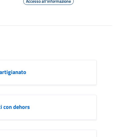
Accesso all'informazione
'artigianato
ci con dehors