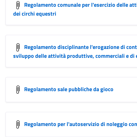
Regolamento comunale per l'esercizio delle atti
dei circhi equestri
Regolamento disciplinante l'erogazione di contr
sviluppo delle attività produttive, commerciali e di 
Regolamento sale pubbliche da gioco
Regolamento per l'autoservizio di noleggio co