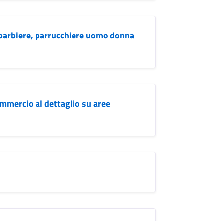
 barbiere, parrucchiere uomo donna
ommercio al dettaglio su aree