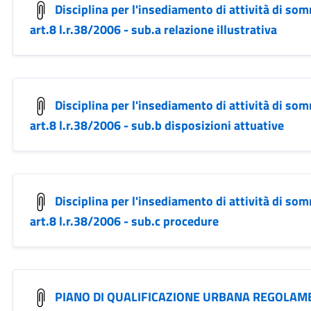
Disciplina per l'insediamento di attività di so
art.8 l.r.38/2006 - sub.a relazione illustrativa
Disciplina per l'insediamento di attività di so
art.8 l.r.38/2006 - sub.b disposizioni attuative
Disciplina per l'insediamento di attività di so
art.8 l.r.38/2006 - sub.c procedure
PIANO DI QUALIFICAZIONE URBANA REGOLAME