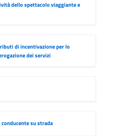
vità dello spettacolo viaggiante e
ibuti di incentivazione per lo
erogazione dei servizi
n conducente su strada