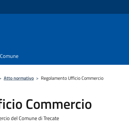
il Comune
>
Atto normativo
>
Regolamento Ufficio Commercio
ficio Commercio
mercio del Comune di Trecate