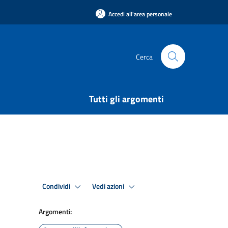
Accedi all'area personale
Cerca
Tutti gli argomenti
Condividi
Vedi azioni
Argomenti: