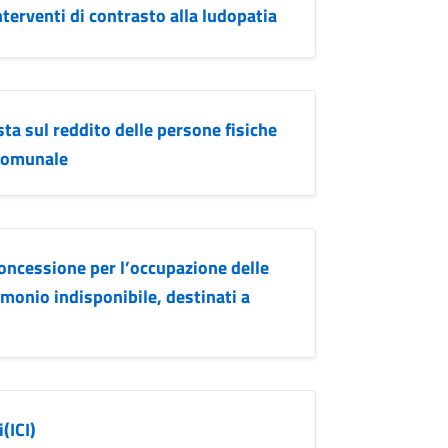
terventi di contrasto alla ludopatia
a sul reddito delle persone fisiche
 comunale
oncessione per l’occupazione delle
imonio indisponibile, destinati a
(ICI)