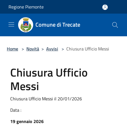
Salta al contenuto principale
Regione Piemonte
Comune di Trecate
Home
>
Novità
>
Avvisi
>
Chiusura Ufficio Messi
Chiusura Ufficio
Messi
Chiusura Ufficio Messi il 20/01/2026
Data :
19 gennaio 2026