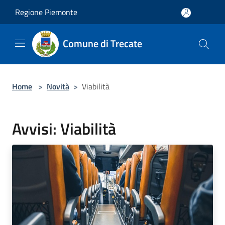
Salta al contenuto principale
Regione Piemonte
Comune di Trecate
Home
>
Novità
>
Viabilità
Avvisi: Viabilità