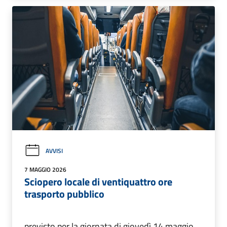
AVVISI
7 MAGGIO 2026
Sciopero locale di ventiquattro ore
trasporto pubblico
previsto per la giornata di giovedì 14 maggio