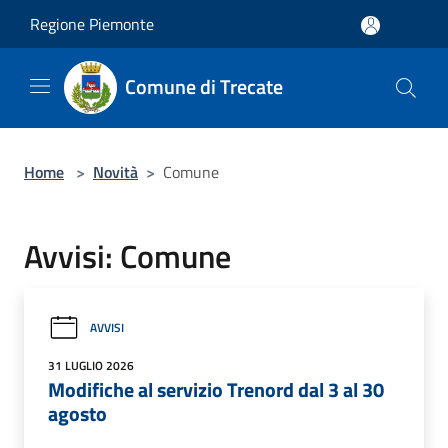
Salta al contenuto principale
Regione Piemonte
Comune di Trecate
Home
>
Novità
>
Comune
Avvisi: Comune
AVVISI
31 LUGLIO 2026
Modifiche al servizio Trenord dal 3 al 30
agosto