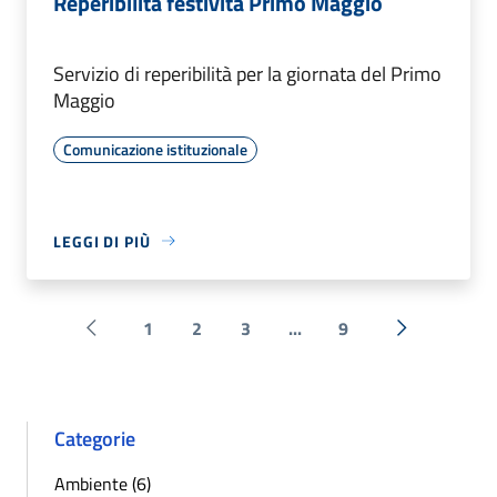
Reperibilità festività Primo Maggio
Servizio di reperibilità per la giornata del Primo
Maggio
Comunicazione istituzionale
LEGGI DI PIÙ
1
2
3
...
9
Pagina precedente
Successiva 
Categorie
Ambiente (6)