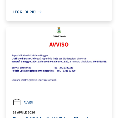
LEGGI DI PIÙ
AVVISI
29 APRILE 2026