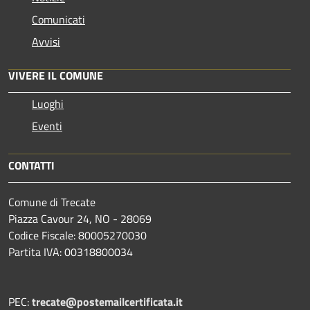
Comunicati
Avvisi
VIVERE IL COMUNE
Luoghi
Eventi
CONTATTI
Comune di Trecate
Piazza Cavour 24, NO - 28069
Codice Fiscale: 80005270030
Partita IVA: 00318800034
PEC:
trecate@postemailcertificata.it