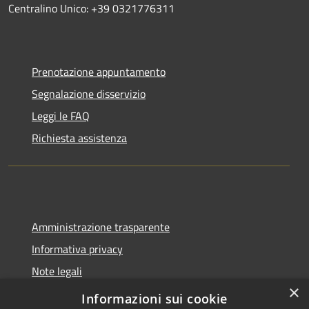
Centralino Unico: +39 0321776311
Prenotazione appuntamento
Segnalazione disservizio
Leggi le FAQ
Richiesta assistenza
Amministrazione trasparente
Informativa privacy
Note legali
×
Dichiarazione di accessibilità
Informazioni sui cookie