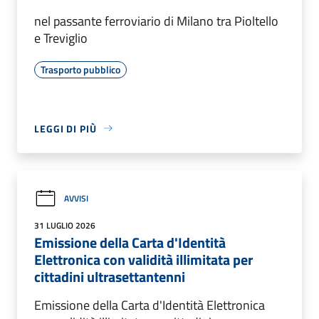
nel passante ferroviario di Milano tra Pioltello
e Treviglio
Trasporto pubblico
LEGGI DI PIÙ
AVVISI
31 LUGLIO 2026
Emissione della Carta d'Identità
Elettronica con validità illimitata per
cittadini ultrasettantenni
Emissione della Carta d'Identità Elettronica